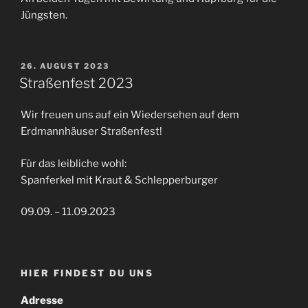
Jüngsten.
VERÖFFENTLICHT
26. AUGUST 2023
AM
Straßenfest 2023
Wir freuen uns auf ein Wiedersehen auf dem
Erdmannhäuser Straßenfest!
Für das leibliche wohl:
Spanferkel mit Kraut & Schlepperburger
09.09. – 11.09.2023
HIER FINDEST DU UNS
Adresse