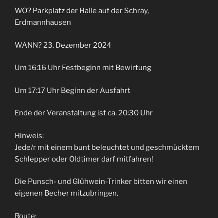
WO? Parkplatz der Halle auf der Schray,
Erdmannhausen
WANN? 23. Dezember 2024
Um 16:16 Uhr Festbeginn mit Bewirtung
Um 17:17 Uhr Beginn der Ausfahrt
Ende der Veranstaltung ist ca. 20:30 Uhr
Hinweis:
Jede/r mit einem bunt beleuchtet und geschmücktem
Schlepper oder Oldtimer darf mitfahren!
Die Punsch- und Glühwein-Trinker bitten wir einen
eigenen Becher mitzubringen.
Route: